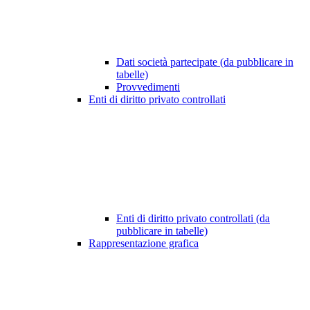
Dati società partecipate (da pubblicare in
tabelle)
Provvedimenti
Enti di diritto privato controllati
Enti di diritto privato controllati (da
pubblicare in tabelle)
Rappresentazione grafica