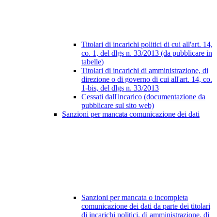
Titolari di incarichi politici di cui all'art. 14,
co. 1, del dlgs n. 33/2013 (da pubblicare in
tabelle)
Titolari di incarichi di amministrazione, di
direzione o di governo di cui all'art. 14, co.
1-bis, del dlgs n. 33/2013
Cessati dall'incarico (documentazione da
pubblicare sul sito web)
Sanzioni per mancata comunicazione dei dati
Sanzioni per mancata o incompleta
comunicazione dei dati da parte dei titolari
di incarichi politici, di amministrazione, di