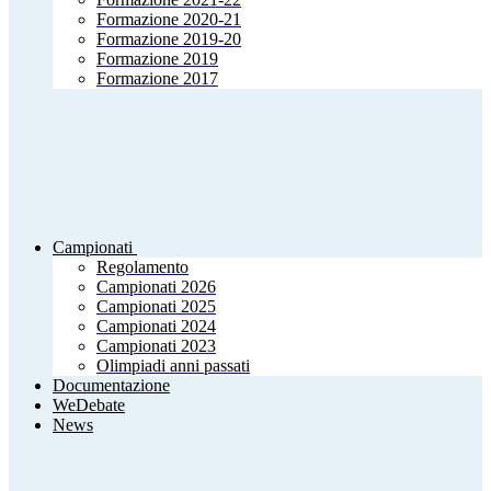
Formazione 2020-21
Formazione 2019-20
Formazione 2019
Formazione 2017
Campionati
Regolamento
Campionati 2026
Campionati 2025
Campionati 2024
Campionati 2023
Olimpiadi anni passati
Documentazione
WeDebate
News