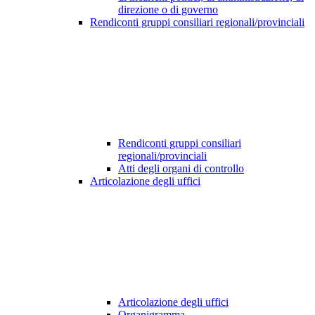
direzione o di governo
Rendiconti gruppi consiliari regionali/provinciali
Rendiconti gruppi consiliari
regionali/provinciali
Atti degli organi di controllo
Articolazione degli uffici
Articolazione degli uffici
Organigramma