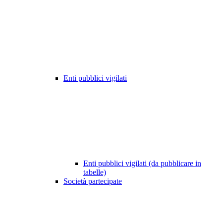
Enti pubblici vigilati
Enti pubblici vigilati (da pubblicare in
tabelle)
Società partecipate