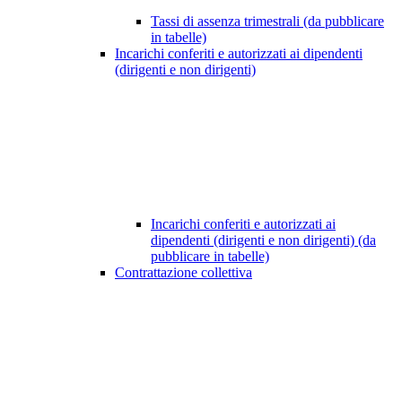
Tassi di assenza trimestrali (da pubblicare
in tabelle)
Incarichi conferiti e autorizzati ai dipendenti
(dirigenti e non dirigenti)
Incarichi conferiti e autorizzati ai
dipendenti (dirigenti e non dirigenti) (da
pubblicare in tabelle)
Contrattazione collettiva