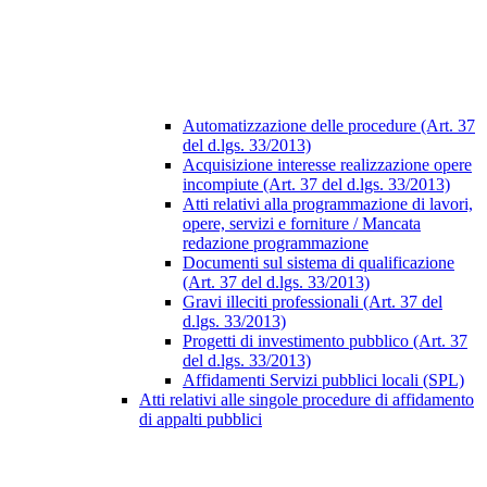
Automatizzazione delle procedure (Art. 37
del d.lgs. 33/2013)
Acquisizione interesse realizzazione opere
incompiute (Art. 37 del d.lgs. 33/2013)
Atti relativi alla programmazione di lavori,
opere, servizi e forniture / Mancata
redazione programmazione
Documenti sul sistema di qualificazione
(Art. 37 del d.lgs. 33/2013)
Gravi illeciti professionali (Art. 37 del
d.lgs. 33/2013)
Progetti di investimento pubblico (Art. 37
del d.lgs. 33/2013)
Affidamenti Servizi pubblici locali (SPL)
Atti relativi alle singole procedure di affidamento
di appalti pubblici