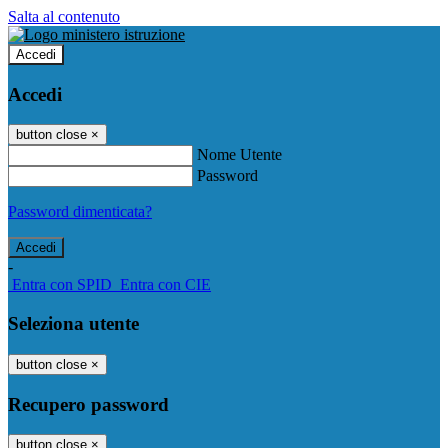
Salta al contenuto
Accedi
Accedi
button close
×
Nome Utente
Password
Password dimenticata?
-
Entra con SPID
Entra con CIE
Seleziona utente
button close
×
Recupero password
button close
×