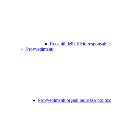
Recapiti dell'ufficio responsabile
Provvedimenti
Provvedimenti organi indirizzo-politico