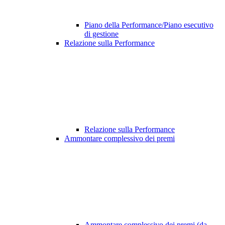
Piano della Performance/Piano esecutivo
di gestione
Relazione sulla Performance
Relazione sulla Performance
Ammontare complessivo dei premi
Ammontare complessivo dei premi (da