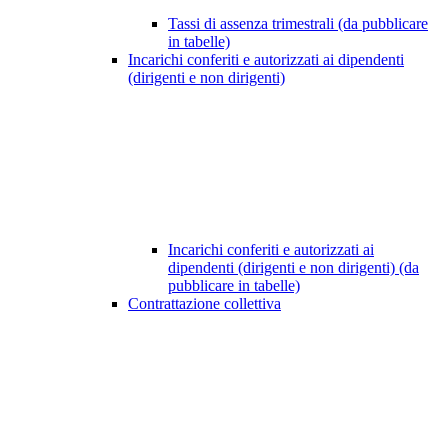
Tassi di assenza trimestrali (da pubblicare
in tabelle)
Incarichi conferiti e autorizzati ai dipendenti
(dirigenti e non dirigenti)
Incarichi conferiti e autorizzati ai
dipendenti (dirigenti e non dirigenti) (da
pubblicare in tabelle)
Contrattazione collettiva