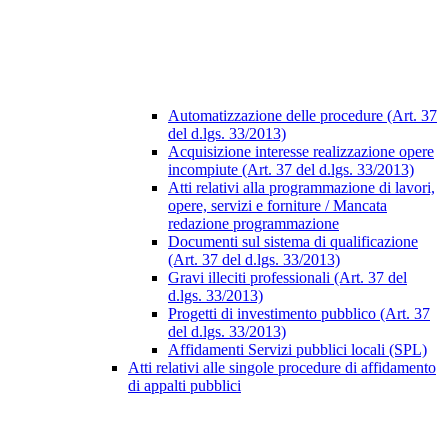
Automatizzazione delle procedure (Art. 37
del d.lgs. 33/2013)
Acquisizione interesse realizzazione opere
incompiute (Art. 37 del d.lgs. 33/2013)
Atti relativi alla programmazione di lavori,
opere, servizi e forniture / Mancata
redazione programmazione
Documenti sul sistema di qualificazione
(Art. 37 del d.lgs. 33/2013)
Gravi illeciti professionali (Art. 37 del
d.lgs. 33/2013)
Progetti di investimento pubblico (Art. 37
del d.lgs. 33/2013)
Affidamenti Servizi pubblici locali (SPL)
Atti relativi alle singole procedure di affidamento
di appalti pubblici