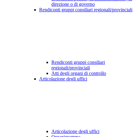
direzione o di governo
Rendiconti gruppi consiliari regionali/provinciali
Rendiconti gruppi consiliari
regionali/provinciali
Atti degli organi di controllo
Articolazione degli uffici
Articolazione degli uffici
Organigramma