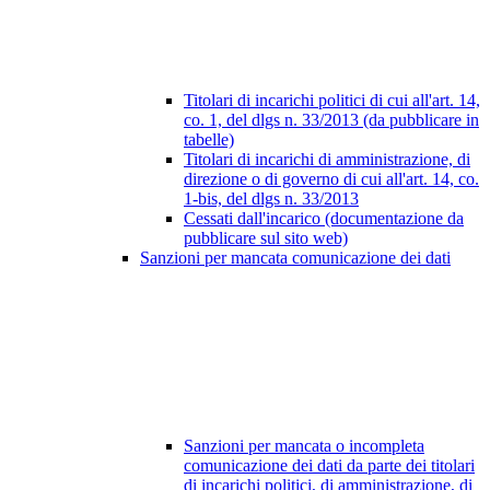
Titolari di incarichi politici di cui all'art. 14,
co. 1, del dlgs n. 33/2013 (da pubblicare in
tabelle)
Titolari di incarichi di amministrazione, di
direzione o di governo di cui all'art. 14, co.
1-bis, del dlgs n. 33/2013
Cessati dall'incarico (documentazione da
pubblicare sul sito web)
Sanzioni per mancata comunicazione dei dati
Sanzioni per mancata o incompleta
comunicazione dei dati da parte dei titolari
di incarichi politici, di amministrazione, di