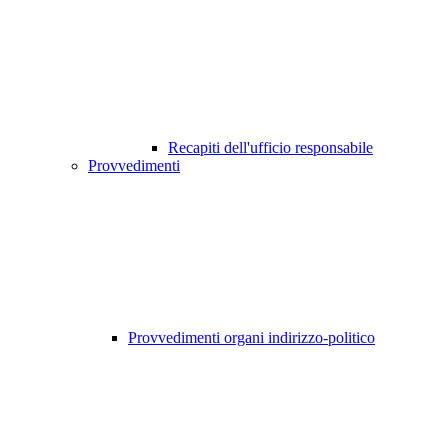
Recapiti dell'ufficio responsabile
Provvedimenti
Provvedimenti organi indirizzo-politico