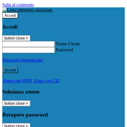
Salta al contenuto
Accedi
Accedi
button close
×
Nome Utente
Password
Password dimenticata?
-
Entra con SPID
Entra con CIE
Seleziona utente
button close
×
Recupero password
button close
×