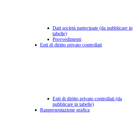
Dati società partecipate (da pubblicare in
tabelle)
Provvedimenti
Enti di diritto privato controllati
Enti di diritto privato controllati (da
pubblicare in tabelle)
Rappresentazione grafica