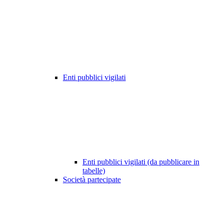
Enti pubblici vigilati
Enti pubblici vigilati (da pubblicare in
tabelle)
Società partecipate