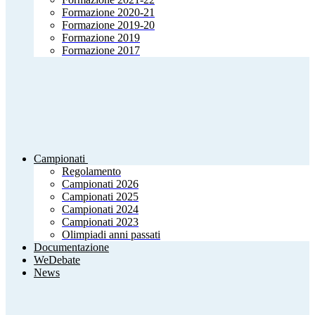
Formazione 2020-21
Formazione 2019-20
Formazione 2019
Formazione 2017
Campionati
Regolamento
Campionati 2026
Campionati 2025
Campionati 2024
Campionati 2023
Olimpiadi anni passati
Documentazione
WeDebate
News