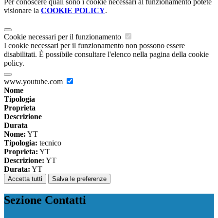
Per conoscere quali sono i cookie necessari al funzionamento potete
visionare la
COOKIE POLICY
.
Cookie necessari per il funzionamento
I cookie necessari per il funzionamento non possono essere
disabilitati. È possibile consultare l'elenco nella pagina della cookie
policy.
www.youtube.com
Nome
Tipologia
Proprieta
Descrizione
Durata
Nome:
YT
Tipologia:
tecnico
Proprieta:
YT
Descrizione:
YT
Durata:
YT
Accetta tutti
Salva le preferenze
Sezione Contatti