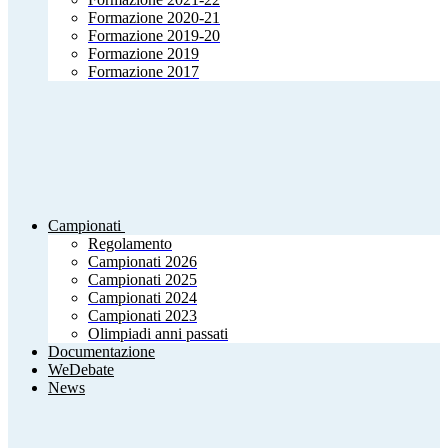
Formazione 2020-21
Formazione 2019-20
Formazione 2019
Formazione 2017
Campionati
Regolamento
Campionati 2026
Campionati 2025
Campionati 2024
Campionati 2023
Olimpiadi anni passati
Documentazione
WeDebate
News