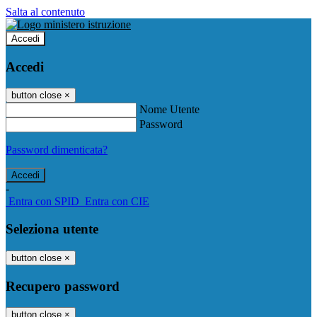
Salta al contenuto
Accedi
Accedi
button close
×
Nome Utente
Password
Password dimenticata?
-
Entra con SPID
Entra con CIE
Seleziona utente
button close
×
Recupero password
button close
×