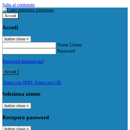
Salta al contenuto
Accedi
Accedi
button close
×
Nome Utente
Password
Password dimenticata?
-
Entra con SPID
Entra con CIE
Seleziona utente
button close
×
Recupero password
button close
×