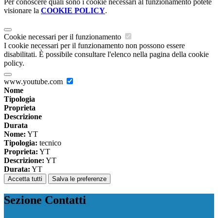
Per conoscere quali sono i cookie necessari al funzionamento potete
visionare la
COOKIE POLICY
.
Cookie necessari per il funzionamento
I cookie necessari per il funzionamento non possono essere
disabilitati. È possibile consultare l'elenco nella pagina della cookie
policy.
www.youtube.com
Nome
Tipologia
Proprieta
Descrizione
Durata
Nome:
YT
Tipologia:
tecnico
Proprieta:
YT
Descrizione:
YT
Durata:
YT
Accetta tutti
Salva le preferenze
Sezione Contatti