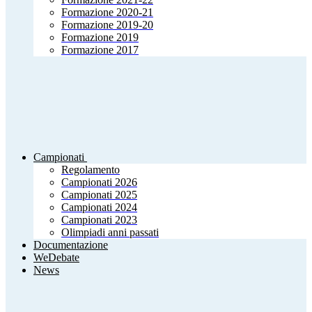
Formazione 2020-21
Formazione 2019-20
Formazione 2019
Formazione 2017
Campionati
Regolamento
Campionati 2026
Campionati 2025
Campionati 2024
Campionati 2023
Olimpiadi anni passati
Documentazione
WeDebate
News