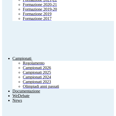
Formazione 2020-21
Formazione 2019-20
Formazione 2019
Formazione 2017
Campionati
Regolamento
Campionati 2026
Campionati 2025
Campionati 2024
Campionati 2023
Olimpiadi anni passati
Documentazione
WeDebate
News