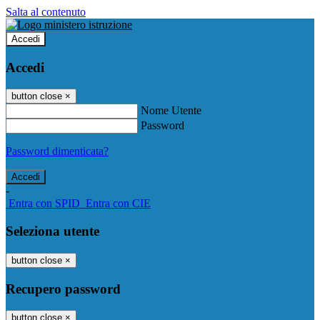
Salta al contenuto
Accedi
Accedi
button close
×
Nome Utente
Password
Password dimenticata?
-
Entra con SPID
Entra con CIE
Seleziona utente
button close
×
Recupero password
button close
×