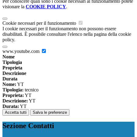
Per conoscere quali sono i cookie necessari al funzionamento potete
visionare la
COOKIE POLICY
.
Cookie necessari per il funzionamento
I cookie necessari per il funzionamento non possono essere
disabilitati. È possibile consultare l'elenco nella pagina della cookie
policy.
www.youtube.com
Nome
Tipologia
Proprieta
Descrizione
Durata
Nome:
YT
Tipologia:
tecnico
Proprieta:
YT
Descrizione:
YT
Durata:
YT
Accetta tutti
Salva le preferenze
Sezione Contatti