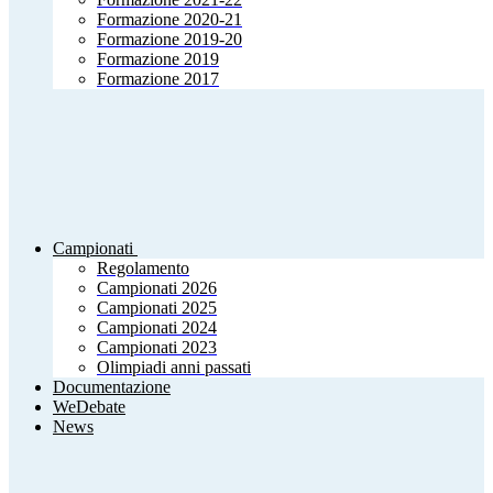
Formazione 2020-21
Formazione 2019-20
Formazione 2019
Formazione 2017
Campionati
Regolamento
Campionati 2026
Campionati 2025
Campionati 2024
Campionati 2023
Olimpiadi anni passati
Documentazione
WeDebate
News