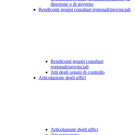
direzione o di governo
Rendiconti gruppi consiliari regionali/provinciali
Rendiconti gruppi consiliari
regionali/provinciali
Atti degli organi di controllo
Articolazione degli uffici
Articolazione degli uffici
Organigramma