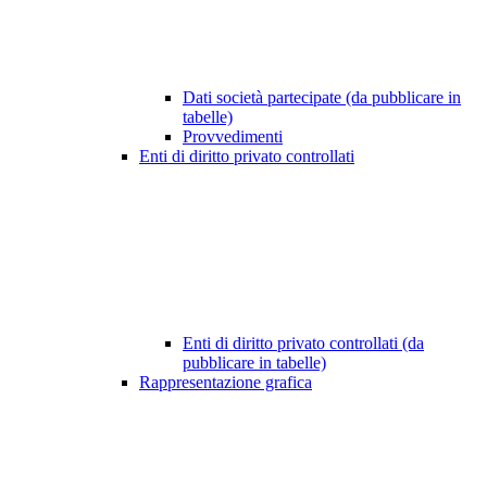
Dati società partecipate (da pubblicare in
tabelle)
Provvedimenti
Enti di diritto privato controllati
Enti di diritto privato controllati (da
pubblicare in tabelle)
Rappresentazione grafica