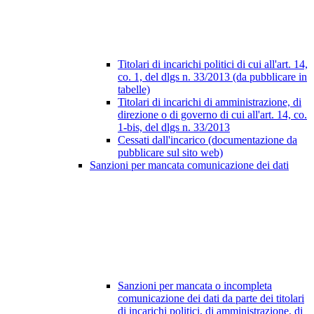
Titolari di incarichi politici di cui all'art. 14,
co. 1, del dlgs n. 33/2013 (da pubblicare in
tabelle)
Titolari di incarichi di amministrazione, di
direzione o di governo di cui all'art. 14, co.
1-bis, del dlgs n. 33/2013
Cessati dall'incarico (documentazione da
pubblicare sul sito web)
Sanzioni per mancata comunicazione dei dati
Sanzioni per mancata o incompleta
comunicazione dei dati da parte dei titolari
di incarichi politici, di amministrazione, di