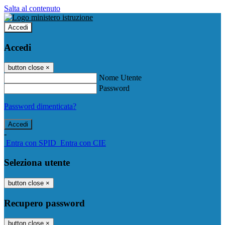
Salta al contenuto
Accedi
Accedi
button close
×
Nome Utente
Password
Password dimenticata?
-
Entra con SPID
Entra con CIE
Seleziona utente
button close
×
Recupero password
button close
×