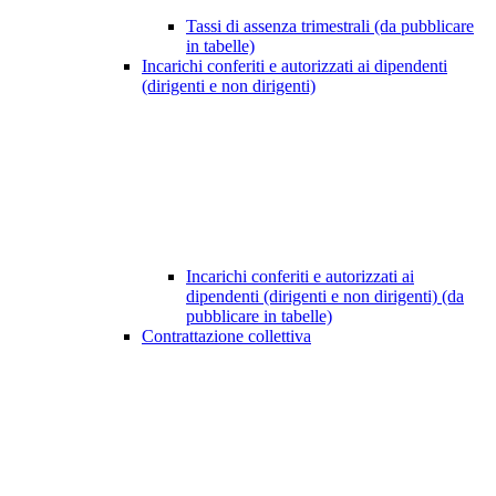
Tassi di assenza trimestrali (da pubblicare
in tabelle)
Incarichi conferiti e autorizzati ai dipendenti
(dirigenti e non dirigenti)
Incarichi conferiti e autorizzati ai
dipendenti (dirigenti e non dirigenti) (da
pubblicare in tabelle)
Contrattazione collettiva