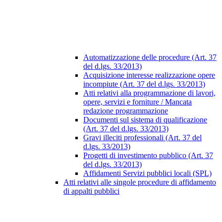
Automatizzazione delle procedure (Art. 37
del d.lgs. 33/2013)
Acquisizione interesse realizzazione opere
incompiute (Art. 37 del d.lgs. 33/2013)
Atti relativi alla programmazione di lavori,
opere, servizi e forniture / Mancata
redazione programmazione
Documenti sul sistema di qualificazione
(Art. 37 del d.lgs. 33/2013)
Gravi illeciti professionali (Art. 37 del
d.lgs. 33/2013)
Progetti di investimento pubblico (Art. 37
del d.lgs. 33/2013)
Affidamenti Servizi pubblici locali (SPL)
Atti relativi alle singole procedure di affidamento
di appalti pubblici