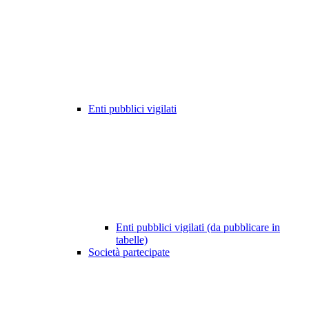
Enti pubblici vigilati
Enti pubblici vigilati (da pubblicare in
tabelle)
Società partecipate