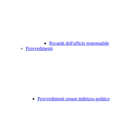
Recapiti dell'ufficio responsabile
Provvedimenti
Provvedimenti organi indirizzo-politico