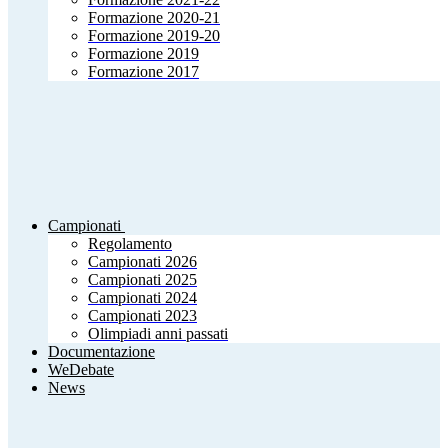
Formazione 2020-21
Formazione 2019-20
Formazione 2019
Formazione 2017
Campionati
Regolamento
Campionati 2026
Campionati 2025
Campionati 2024
Campionati 2023
Olimpiadi anni passati
Documentazione
WeDebate
News