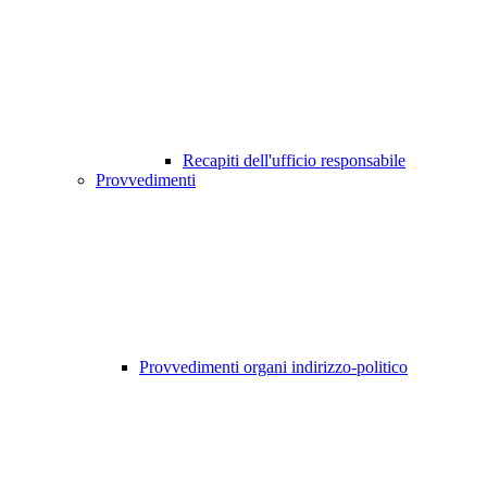
Recapiti dell'ufficio responsabile
Provvedimenti
Provvedimenti organi indirizzo-politico