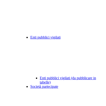
Enti pubblici vigilati
Enti pubblici vigilati (da pubblicare in
tabelle)
Società partecipate