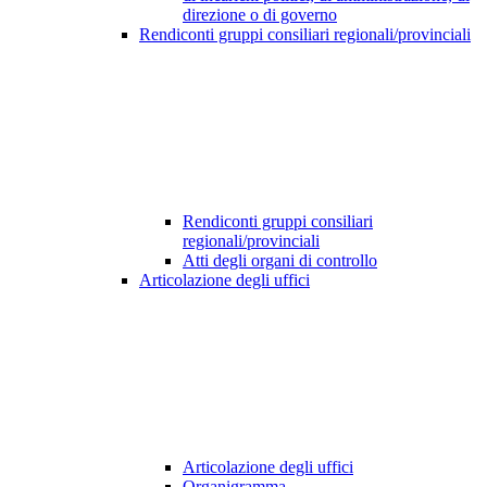
direzione o di governo
Rendiconti gruppi consiliari regionali/provinciali
Rendiconti gruppi consiliari
regionali/provinciali
Atti degli organi di controllo
Articolazione degli uffici
Articolazione degli uffici
Organigramma