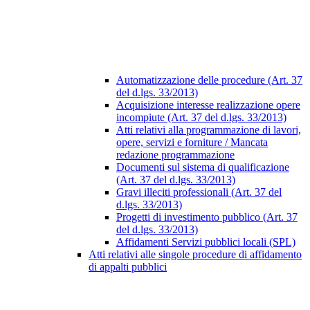
Automatizzazione delle procedure (Art. 37
del d.lgs. 33/2013)
Acquisizione interesse realizzazione opere
incompiute (Art. 37 del d.lgs. 33/2013)
Atti relativi alla programmazione di lavori,
opere, servizi e forniture / Mancata
redazione programmazione
Documenti sul sistema di qualificazione
(Art. 37 del d.lgs. 33/2013)
Gravi illeciti professionali (Art. 37 del
d.lgs. 33/2013)
Progetti di investimento pubblico (Art. 37
del d.lgs. 33/2013)
Affidamenti Servizi pubblici locali (SPL)
Atti relativi alle singole procedure di affidamento
di appalti pubblici