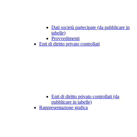
Dati società partecipate (da pubblicare in
tabelle)
Provvedimenti
Enti di diritto privato controllati
Enti di diritto privato controllati (da
pubblicare in tabelle)
Rappresentazione grafica