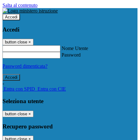
Salta al contenuto
Accedi
Accedi
button close
×
Nome Utente
Password
Password dimenticata?
-
Entra con SPID
Entra con CIE
Seleziona utente
button close
×
Recupero password
button close
×