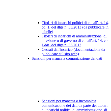
Titolari di incarichi politici di cui all'art. 14,
co. 1, del dlgs n. 33/2013 (da pubblicare in
tabelle)
Titolari di incarichi di amministrazione, di
direzione o di governo di cui all'art. 14, co.
1-bis, del dlgs n. 33/2013
Cessati dall'incarico (documentazione da
pubblicare sul sito web)
Sanzioni per mancata comunicazione dei dati
Sanzioni per mancata o incompleta
comunicazione dei dati da parte dei titolari
di incarichi politici, di amministrazione, di