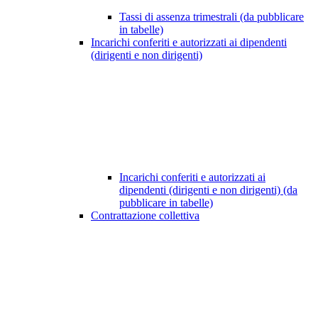
Tassi di assenza trimestrali (da pubblicare
in tabelle)
Incarichi conferiti e autorizzati ai dipendenti
(dirigenti e non dirigenti)
Incarichi conferiti e autorizzati ai
dipendenti (dirigenti e non dirigenti) (da
pubblicare in tabelle)
Contrattazione collettiva