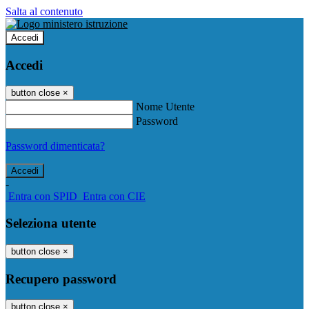
Salta al contenuto
Accedi
Accedi
button close
×
Nome Utente
Password
Password dimenticata?
-
Entra con SPID
Entra con CIE
Seleziona utente
button close
×
Recupero password
button close
×