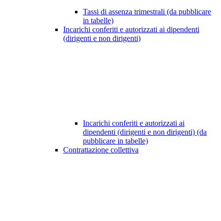
Tassi di assenza trimestrali (da pubblicare
in tabelle)
Incarichi conferiti e autorizzati ai dipendenti
(dirigenti e non dirigenti)
Incarichi conferiti e autorizzati ai
dipendenti (dirigenti e non dirigenti) (da
pubblicare in tabelle)
Contrattazione collettiva