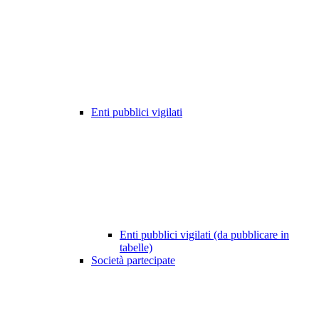
Enti pubblici vigilati
Enti pubblici vigilati (da pubblicare in
tabelle)
Società partecipate