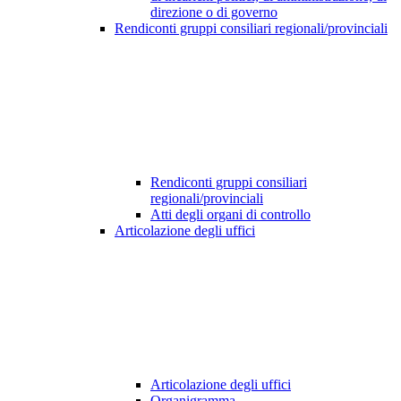
direzione o di governo
Rendiconti gruppi consiliari regionali/provinciali
Rendiconti gruppi consiliari
regionali/provinciali
Atti degli organi di controllo
Articolazione degli uffici
Articolazione degli uffici
Organigramma