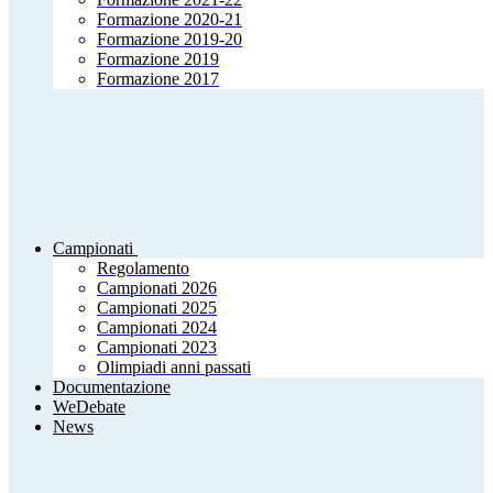
Formazione 2020-21
Formazione 2019-20
Formazione 2019
Formazione 2017
Campionati
Regolamento
Campionati 2026
Campionati 2025
Campionati 2024
Campionati 2023
Olimpiadi anni passati
Documentazione
WeDebate
News