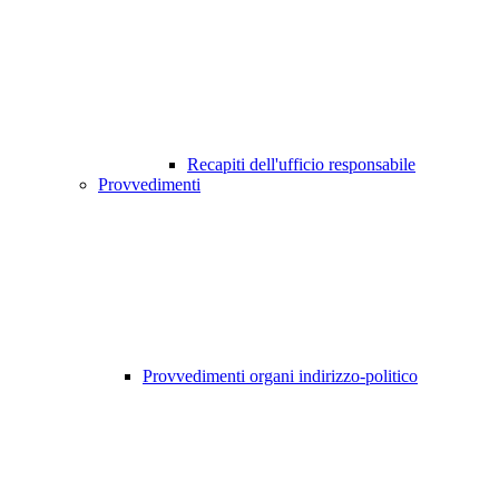
Recapiti dell'ufficio responsabile
Provvedimenti
Provvedimenti organi indirizzo-politico