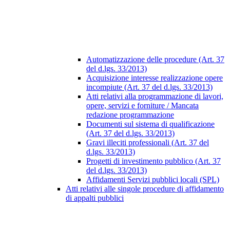
Automatizzazione delle procedure (Art. 37
del d.lgs. 33/2013)
Acquisizione interesse realizzazione opere
incompiute (Art. 37 del d.lgs. 33/2013)
Atti relativi alla programmazione di lavori,
opere, servizi e forniture / Mancata
redazione programmazione
Documenti sul sistema di qualificazione
(Art. 37 del d.lgs. 33/2013)
Gravi illeciti professionali (Art. 37 del
d.lgs. 33/2013)
Progetti di investimento pubblico (Art. 37
del d.lgs. 33/2013)
Affidamenti Servizi pubblici locali (SPL)
Atti relativi alle singole procedure di affidamento
di appalti pubblici