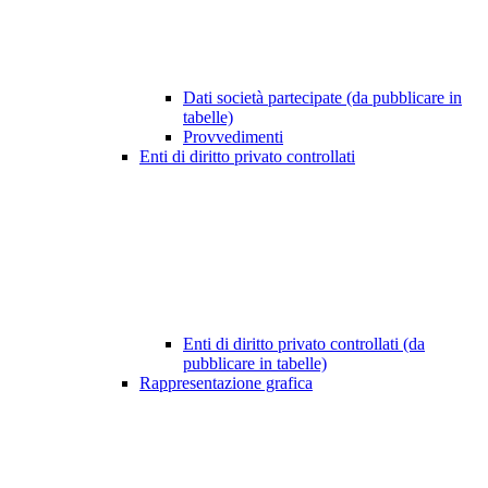
Dati società partecipate (da pubblicare in
tabelle)
Provvedimenti
Enti di diritto privato controllati
Enti di diritto privato controllati (da
pubblicare in tabelle)
Rappresentazione grafica