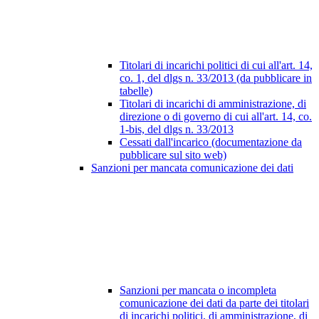
Titolari di incarichi politici di cui all'art. 14,
co. 1, del dlgs n. 33/2013 (da pubblicare in
tabelle)
Titolari di incarichi di amministrazione, di
direzione o di governo di cui all'art. 14, co.
1-bis, del dlgs n. 33/2013
Cessati dall'incarico (documentazione da
pubblicare sul sito web)
Sanzioni per mancata comunicazione dei dati
Sanzioni per mancata o incompleta
comunicazione dei dati da parte dei titolari
di incarichi politici, di amministrazione, di