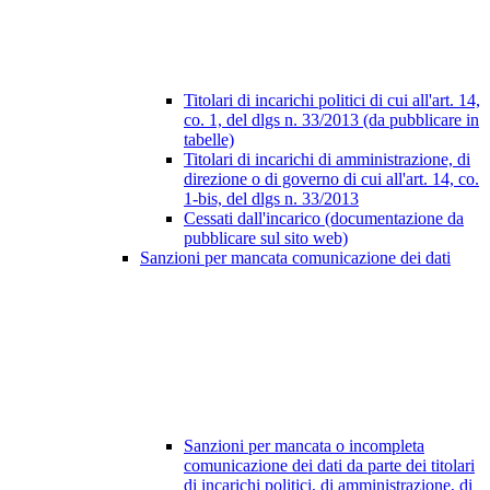
Titolari di incarichi politici di cui all'art. 14,
co. 1, del dlgs n. 33/2013 (da pubblicare in
tabelle)
Titolari di incarichi di amministrazione, di
direzione o di governo di cui all'art. 14, co.
1-bis, del dlgs n. 33/2013
Cessati dall'incarico (documentazione da
pubblicare sul sito web)
Sanzioni per mancata comunicazione dei dati
Sanzioni per mancata o incompleta
comunicazione dei dati da parte dei titolari
di incarichi politici, di amministrazione, di