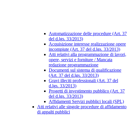
Automatizzazione delle procedure (Art. 37
del d.lgs. 33/2013)
Acquisizione interesse realizzazione opere
incompiute (Art. 37 del d.lgs. 33/2013)
Atti relativi alla programmazione di lavori,
opere, servizi e forniture / Mancata
redazione programmazione
Documenti sul sistema di qualificazione
(Art. 37 del d.lgs. 33/2013)
Gravi illeciti professionali (Art. 37 del
d.lgs. 33/2013)
Progetti di investimento pubblico (Art. 37
del d.lgs. 33/2013)
Affidamenti Servizi pubblici locali (SPL)
Atti relativi alle singole procedure di affidamento
di appalti pubblici