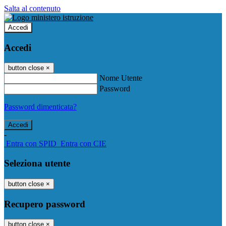
Salta al contenuto
Accedi
Accedi
button close
×
Nome Utente
Password
Password dimenticata?
-
Entra con SPID
Entra con CIE
Seleziona utente
button close
×
Recupero password
button close
×