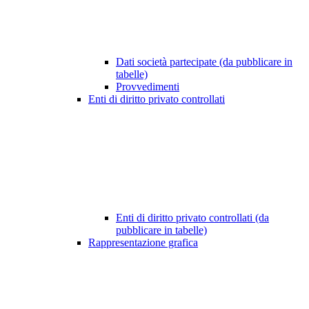
Dati società partecipate (da pubblicare in
tabelle)
Provvedimenti
Enti di diritto privato controllati
Enti di diritto privato controllati (da
pubblicare in tabelle)
Rappresentazione grafica