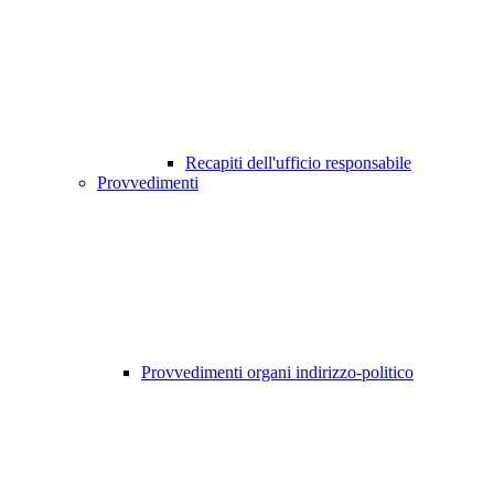
Recapiti dell'ufficio responsabile
Provvedimenti
Provvedimenti organi indirizzo-politico