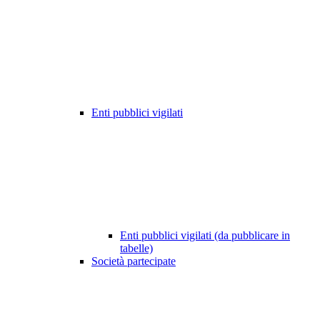
Enti pubblici vigilati
Enti pubblici vigilati (da pubblicare in
tabelle)
Società partecipate