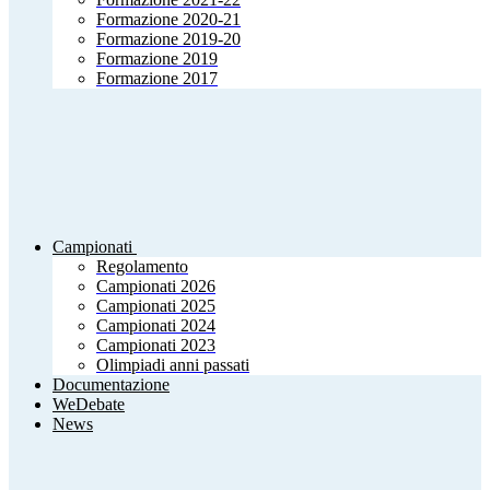
Formazione 2020-21
Formazione 2019-20
Formazione 2019
Formazione 2017
Campionati
Regolamento
Campionati 2026
Campionati 2025
Campionati 2024
Campionati 2023
Olimpiadi anni passati
Documentazione
WeDebate
News