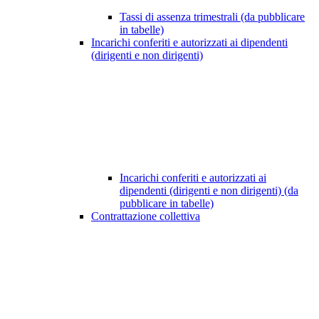
Tassi di assenza trimestrali (da pubblicare
in tabelle)
Incarichi conferiti e autorizzati ai dipendenti
(dirigenti e non dirigenti)
Incarichi conferiti e autorizzati ai
dipendenti (dirigenti e non dirigenti) (da
pubblicare in tabelle)
Contrattazione collettiva