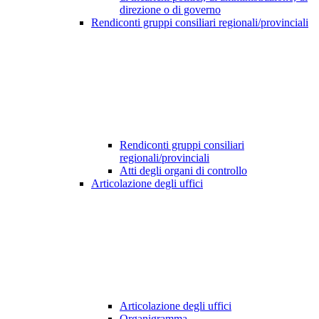
direzione o di governo
Rendiconti gruppi consiliari regionali/provinciali
Rendiconti gruppi consiliari
regionali/provinciali
Atti degli organi di controllo
Articolazione degli uffici
Articolazione degli uffici
Organigramma