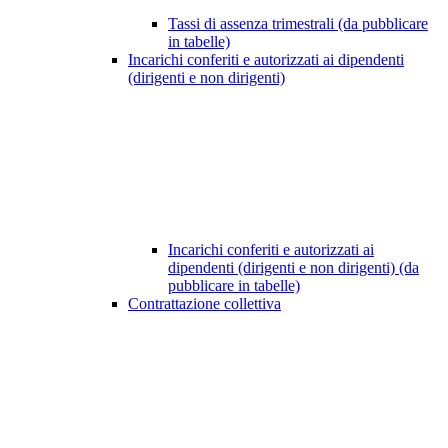
Tassi di assenza trimestrali (da pubblicare
in tabelle)
Incarichi conferiti e autorizzati ai dipendenti
(dirigenti e non dirigenti)
Incarichi conferiti e autorizzati ai
dipendenti (dirigenti e non dirigenti) (da
pubblicare in tabelle)
Contrattazione collettiva