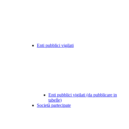
Enti pubblici vigilati
Enti pubblici vigilati (da pubblicare in
tabelle)
Società partecipate