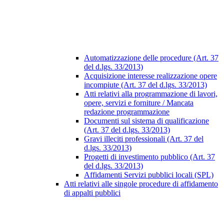
Automatizzazione delle procedure (Art. 37
del d.lgs. 33/2013)
Acquisizione interesse realizzazione opere
incompiute (Art. 37 del d.lgs. 33/2013)
Atti relativi alla programmazione di lavori,
opere, servizi e forniture / Mancata
redazione programmazione
Documenti sul sistema di qualificazione
(Art. 37 del d.lgs. 33/2013)
Gravi illeciti professionali (Art. 37 del
d.lgs. 33/2013)
Progetti di investimento pubblico (Art. 37
del d.lgs. 33/2013)
Affidamenti Servizi pubblici locali (SPL)
Atti relativi alle singole procedure di affidamento
di appalti pubblici