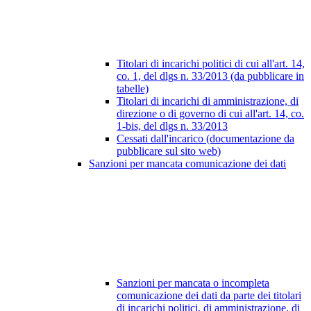
Titolari di incarichi politici di cui all'art. 14,
co. 1, del dlgs n. 33/2013 (da pubblicare in
tabelle)
Titolari di incarichi di amministrazione, di
direzione o di governo di cui all'art. 14, co.
1-bis, del dlgs n. 33/2013
Cessati dall'incarico (documentazione da
pubblicare sul sito web)
Sanzioni per mancata comunicazione dei dati
Sanzioni per mancata o incompleta
comunicazione dei dati da parte dei titolari
di incarichi politici, di amministrazione, di