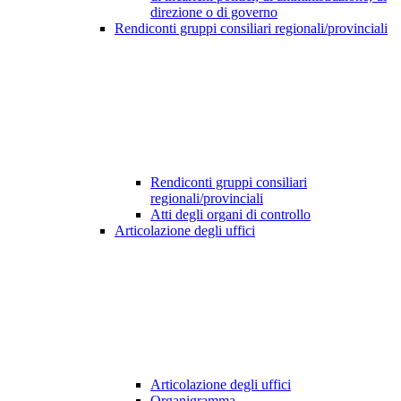
direzione o di governo
Rendiconti gruppi consiliari regionali/provinciali
Rendiconti gruppi consiliari
regionali/provinciali
Atti degli organi di controllo
Articolazione degli uffici
Articolazione degli uffici
Organigramma