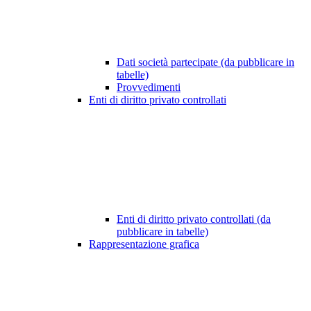
Dati società partecipate (da pubblicare in
tabelle)
Provvedimenti
Enti di diritto privato controllati
Enti di diritto privato controllati (da
pubblicare in tabelle)
Rappresentazione grafica