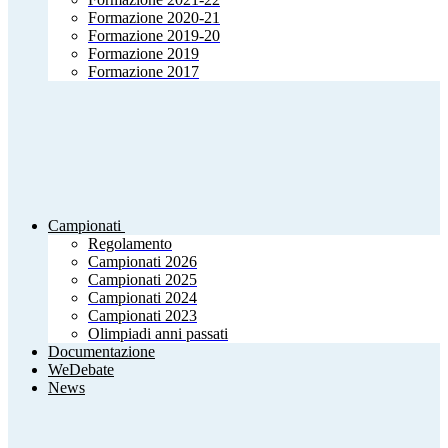
Formazione 2020-21
Formazione 2019-20
Formazione 2019
Formazione 2017
Campionati
Regolamento
Campionati 2026
Campionati 2025
Campionati 2024
Campionati 2023
Olimpiadi anni passati
Documentazione
WeDebate
News