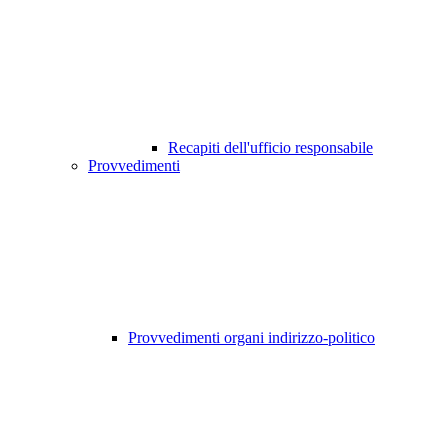
Recapiti dell'ufficio responsabile
Provvedimenti
Provvedimenti organi indirizzo-politico