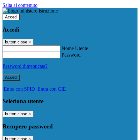
Salta al contenuto
Accedi
Accedi
button close
×
Nome Utente
Password
Password dimenticata?
-
Entra con SPID
Entra con CIE
Seleziona utente
button close
×
Recupero password
button close
×