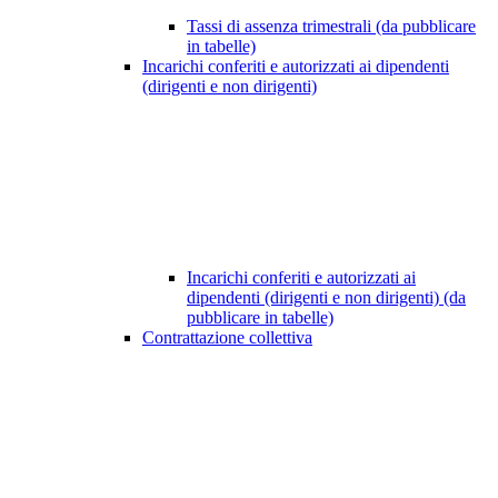
Tassi di assenza trimestrali (da pubblicare
in tabelle)
Incarichi conferiti e autorizzati ai dipendenti
(dirigenti e non dirigenti)
Incarichi conferiti e autorizzati ai
dipendenti (dirigenti e non dirigenti) (da
pubblicare in tabelle)
Contrattazione collettiva