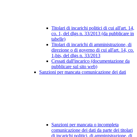
Titolari di incarichi politici di cui all'art. 14,
co. 1, del dlgs n. 33/2013 (da pubblicare in
tabelle)
Titolari di incarichi di amministrazione, di
direzione o di governo di cui all'art. 14, co.
1-bis, del dlgs n. 33/2013
Cessati dall'incarico (documentazione da
pubblicare sul sito web)
Sanzioni per mancata comunicazione dei dati
Sanzioni per mancata o incompleta
comunicazione dei dati da parte dei titolari
di incarichi politici, di amministrazione, di