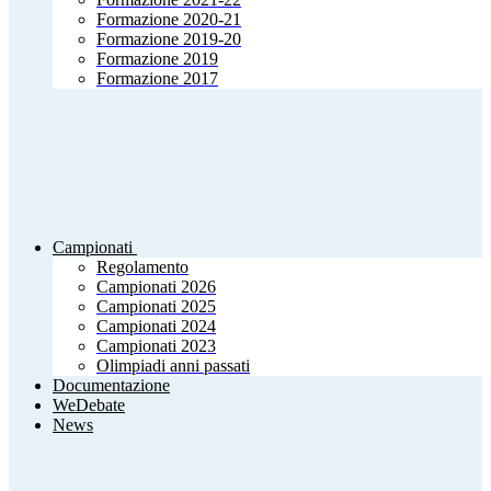
Formazione 2020-21
Formazione 2019-20
Formazione 2019
Formazione 2017
Campionati
Regolamento
Campionati 2026
Campionati 2025
Campionati 2024
Campionati 2023
Olimpiadi anni passati
Documentazione
WeDebate
News