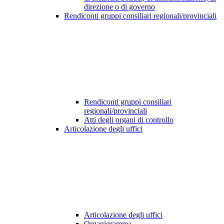
direzione o di governo
Rendiconti gruppi consiliari regionali/provinciali
Rendiconti gruppi consiliari
regionali/provinciali
Atti degli organi di controllo
Articolazione degli uffici
Articolazione degli uffici
Organigramma