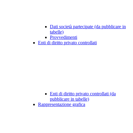
Dati società partecipate (da pubblicare in
tabelle)
Provvedimenti
Enti di diritto privato controllati
Enti di diritto privato controllati (da
pubblicare in tabelle)
Rappresentazione grafica