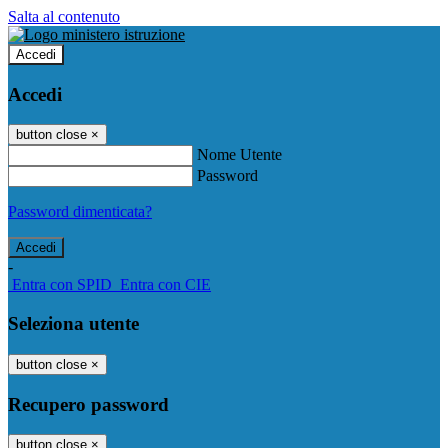
Salta al contenuto
Accedi
Accedi
button close
×
Nome Utente
Password
Password dimenticata?
-
Entra con SPID
Entra con CIE
Seleziona utente
button close
×
Recupero password
button close
×