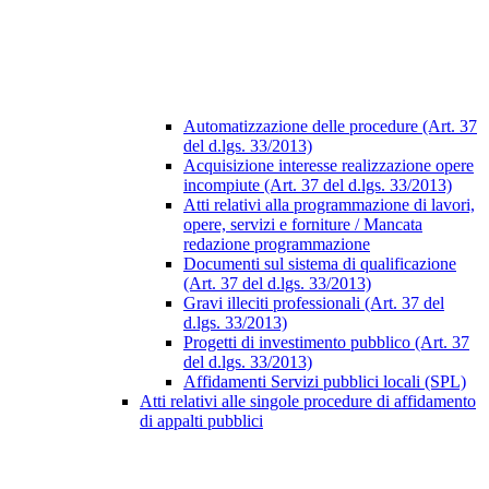
Automatizzazione delle procedure (Art. 37
del d.lgs. 33/2013)
Acquisizione interesse realizzazione opere
incompiute (Art. 37 del d.lgs. 33/2013)
Atti relativi alla programmazione di lavori,
opere, servizi e forniture / Mancata
redazione programmazione
Documenti sul sistema di qualificazione
(Art. 37 del d.lgs. 33/2013)
Gravi illeciti professionali (Art. 37 del
d.lgs. 33/2013)
Progetti di investimento pubblico (Art. 37
del d.lgs. 33/2013)
Affidamenti Servizi pubblici locali (SPL)
Atti relativi alle singole procedure di affidamento
di appalti pubblici