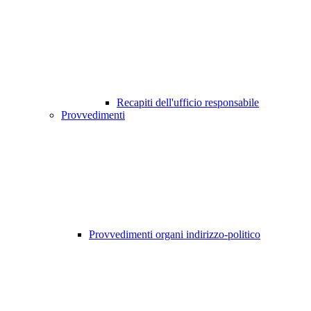
Recapiti dell'ufficio responsabile
Provvedimenti
Provvedimenti organi indirizzo-politico