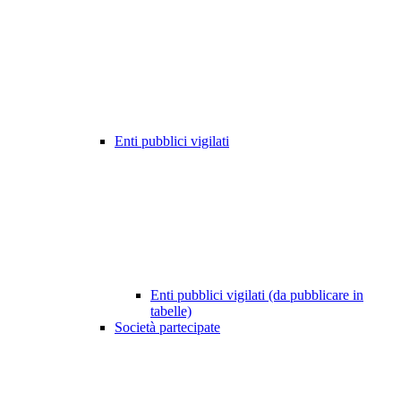
Enti pubblici vigilati
Enti pubblici vigilati (da pubblicare in
tabelle)
Società partecipate