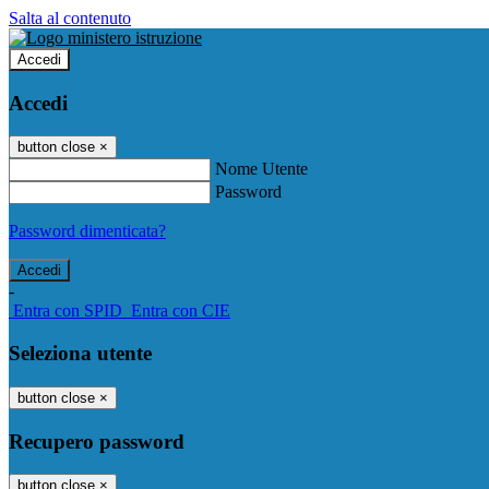
Salta al contenuto
Accedi
Accedi
button close
×
Nome Utente
Password
Password dimenticata?
-
Entra con SPID
Entra con CIE
Seleziona utente
button close
×
Recupero password
button close
×