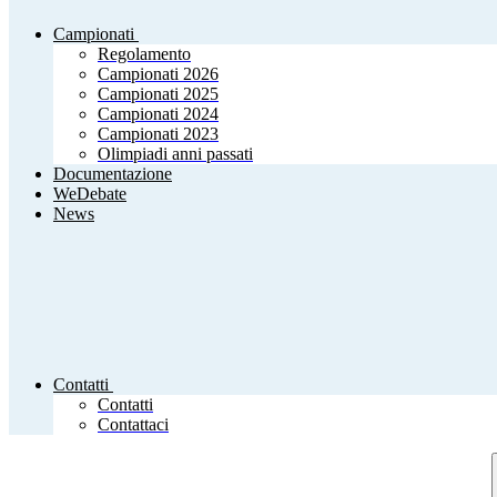
Campionati
Regolamento
Campionati 2026
Campionati 2025
Campionati 2024
Campionati 2023
Olimpiadi anni passati
Documentazione
WeDebate
News
Contatti
Contatti
Contattaci