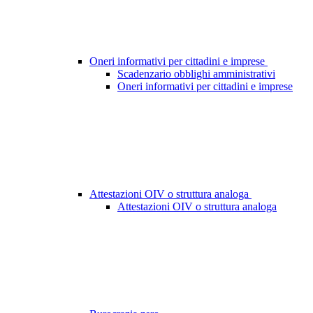
Oneri informativi per cittadini e imprese
Scadenzario obblighi amministrativi
Oneri informativi per cittadini e imprese
Attestazioni OIV o struttura analoga
Attestazioni OIV o struttura analoga