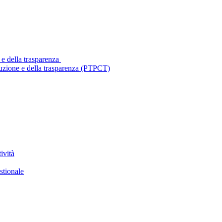
 e della trasparenza
ruzione e della trasparenza (PTPCT)
ività
stionale