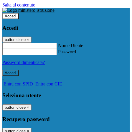
Salta al contenuto
Accedi
Accedi
button close
×
Nome Utente
Password
Password dimenticata?
-
Entra con SPID
Entra con CIE
Seleziona utente
button close
×
Recupero password
button close
×