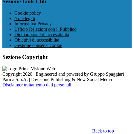
Sezione Link Utili
Cookie policy
Note legali
Informativa Privacy
Ufficio Relazioni con il Pubblico
Dichiarazione di accessibilità
Obiettivi di accessibilità
Gestione consensi cookie
Sezione Copyright
Copyright 2020 | Engineered and powered by Gruppo Spaggiari
Parma S.p.A. | Divisione Publishing & New Social Media
Disclaimer trattamento dati personali
Back to top