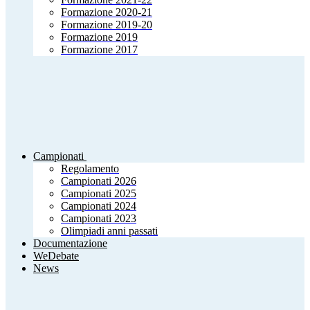
Formazione 2020-21
Formazione 2019-20
Formazione 2019
Formazione 2017
Campionati
Regolamento
Campionati 2026
Campionati 2025
Campionati 2024
Campionati 2023
Olimpiadi anni passati
Documentazione
WeDebate
News