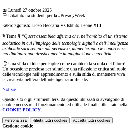
📅 Lunedì 27 ottobre 2025
💬 Dibattito tra studenti per la #PrivacyWeek
📣Protagonisti: Liceo Beccaria Vs Istituto Leone XIII
🎙️ Tema:🎙️
“Quest’assemblea afferma che, nell’ambito di un sistema
scolastico in cui l’impiego delle tecnologie digitali e dell’intelligenza
artificiale sarà sempre più pervasivo, aumenteranno le conoscenze,
ma diminuiranno drasticamente immaginazione e creatività.”
🤔 Una sfida di idee per capire come cambierà la scuola del futuro!
Un’occasione preziosa per stimolare una riflessione critica sul ruolo
delle tecnologie nell’apprendimento e sulla sfida di mantenere viva
la creatività nell’era dell’intelligenza artificiale.
Notizie
Questo sito o gli strumenti terzi da questo utilizzati si avvalgono di
cookie necessari al funzionamento ed utili alle finalità illustrate nella
COOKIE POLICY
.
Personalizza
Rifiuta tutti
i cookies
Accetta tutti
i cookies
Gestione cookie