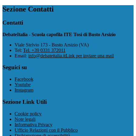
Sezione Contatti
Contatti
DebateItalia - Scuola capofila ITE Tosi di Busto Arsizio
Viale Stelvio 173 - Busto Arsizio (VA)
Tel:
Tel. +39 0331 372011
Email:
info@debateitalia.it
Link per inviare una mail
Seguici su
Facebook
Youtube
Instagram
Sezione Link Utili
Cookie policy
Note legali
Informativa Privacy
Ufficio Relazioni con il Pubblico
Dichiarazione di accessibilità