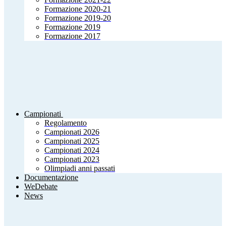
Formazione 2020-21
Formazione 2019-20
Formazione 2019
Formazione 2017
Campionati
Regolamento
Campionati 2026
Campionati 2025
Campionati 2024
Campionati 2023
Olimpiadi anni passati
Documentazione
WeDebate
News