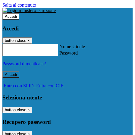
Salta al contenuto
Accedi
Accedi
button close
×
Nome Utente
Password
Password dimenticata?
-
Entra con SPID
Entra con CIE
Seleziona utente
button close
×
Recupero password
button close
×