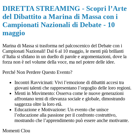
DIRETTA STREAMING - Scopri l’Arte
del Dibattito a Marina di Massa con i
Campionati Nazionali di Debate - 10
maggio
Marina di Massa si trasforma nel palcoscenico del Debate con i
Campionati Nazionali! Dal 6 al 10 maggio, le menti più brillanti
d’Italia si sfidano in un duello di parole e argomentazioni, dove la
forza non è nel volume della voce, ma nel potere delle idee.
Perché Non Perdere Questo Evento?
Incontri Ravvicinati: Vivi l’emozione di dibattiti accesi tra
giovani talenti che rappresentano l’orgoglio delle loro regioni.
Menti in Movimento: Osserva come le nuove generazioni
affrontano temi di rilevanza sociale e globale, dimostrando
saggezza oltre la loro età.
Educazione e Motivazione: Un evento che unisce
l’educazione alla passione per il confronto costruttivo,
mostrando che l’apprendimento può essere anche motivante.
Momenti Clou