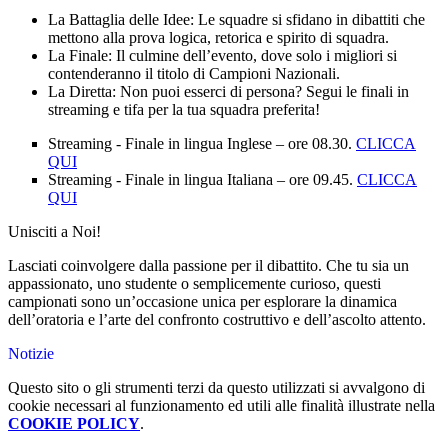
La Battaglia delle Idee: Le squadre si sfidano in dibattiti che
mettono alla prova logica, retorica e spirito di squadra.
La Finale: Il culmine dell’evento, dove solo i migliori si
contenderanno il titolo di Campioni Nazionali.
La Diretta: Non puoi esserci di persona? Segui le finali in
streaming e tifa per la tua squadra preferita!
Streaming - Finale in lingua Inglese – ore 08.30.
CLICCA
QUI
Streaming - Finale in lingua Italiana – ore 09.45.
CLICCA
QUI
Unisciti a Noi!
Lasciati coinvolgere dalla passione per il dibattito. Che tu sia un
appassionato, uno studente o semplicemente curioso, questi
campionati sono un’occasione unica per esplorare la dinamica
dell’oratoria e l’arte del confronto costruttivo e dell’ascolto attento.
Notizie
Questo sito o gli strumenti terzi da questo utilizzati si avvalgono di
cookie necessari al funzionamento ed utili alle finalità illustrate nella
COOKIE POLICY
.