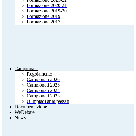
Formazione 2020-21
Formazione 2019-20
Formazione 2019
Formazione 2017
Campionati
Regolamento
Campionati 2026
Campionati 2025
Campionati 2024
Campionati 2023
Olimpiadi anni passati
Documentazione
WeDebate
News