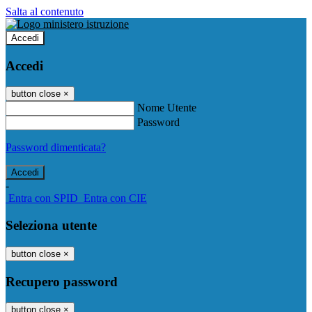
Salta al contenuto
Accedi
Accedi
button close
×
Nome Utente
Password
Password dimenticata?
-
Entra con SPID
Entra con CIE
Seleziona utente
button close
×
Recupero password
button close
×