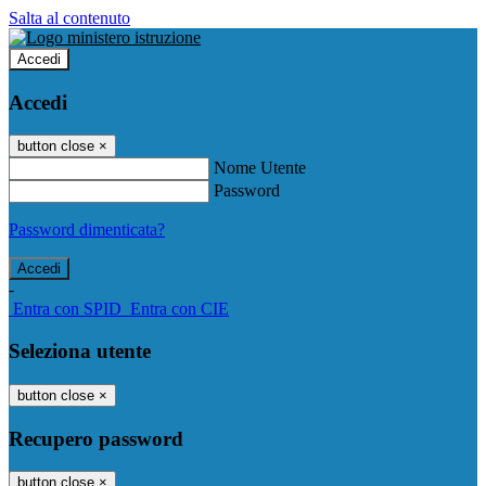
Salta al contenuto
Accedi
Accedi
button close
×
Nome Utente
Password
Password dimenticata?
-
Entra con SPID
Entra con CIE
Seleziona utente
button close
×
Recupero password
button close
×