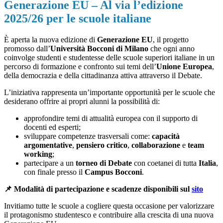
Generazione EU – Al via l’edizione
2025/26 per le scuole italiane
È aperta la nuova edizione di
Generazione EU
, il progetto
promosso dall’
Università Bocconi di Milano
che ogni anno
coinvolge studenti e studentesse delle scuole superiori italiane in un
percorso di formazione e confronto sui temi dell’
Unione Europea
,
della democrazia e della cittadinanza attiva attraverso il Debate.
L’iniziativa rappresenta un’importante opportunità per le scuole che
desiderano offrire ai propri alunni la possibilità di:
approfondire temi di attualità europea con il supporto di
docenti ed esperti;
sviluppare competenze trasversali come:
capacità
argomentative
,
pensiero critico
,
collaborazione
e
team
working
;
partecipare a un
torneo di Debate
con coetanei di tutta
Italia
,
con finale presso il
Campus Bocconi
.
📌 Modalità di partecipazione e scadenze disponibili sul
sito
Invitiamo tutte le scuole a cogliere questa occasione per valorizzare
il protagonismo studentesco e contribuire alla crescita di una nuova