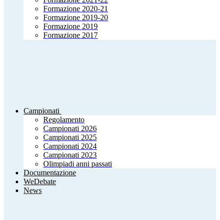
Formazione 2020-21
Formazione 2019-20
Formazione 2019
Formazione 2017
Campionati
Regolamento
Campionati 2026
Campionati 2025
Campionati 2024
Campionati 2023
Olimpiadi anni passati
Documentazione
WeDebate
News