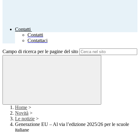
Contatti
Contatti
Contattaci
Campo di ricerca per le pagine del sito
Home
>
Novità
>
Le notizie
>
Generazione EU – Al via l’edizione 2025/26 per le scuole
italiane