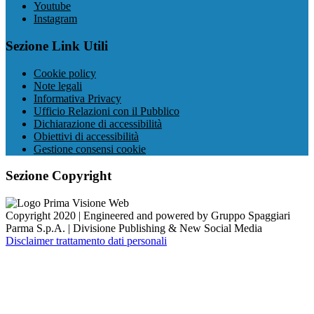
Youtube
Instagram
Sezione Link Utili
Cookie policy
Note legali
Informativa Privacy
Ufficio Relazioni con il Pubblico
Dichiarazione di accessibilità
Obiettivi di accessibilità
Gestione consensi cookie
Sezione Copyright
Copyright 2020 | Engineered and powered by Gruppo Spaggiari
Parma S.p.A. | Divisione Publishing & New Social Media
Disclaimer trattamento dati personali