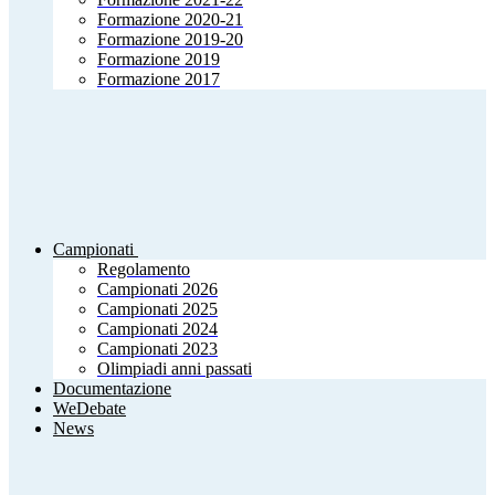
Formazione 2020-21
Formazione 2019-20
Formazione 2019
Formazione 2017
Campionati
Regolamento
Campionati 2026
Campionati 2025
Campionati 2024
Campionati 2023
Olimpiadi anni passati
Documentazione
WeDebate
News