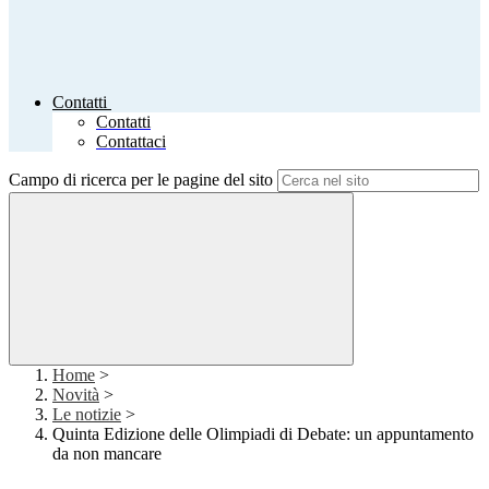
Contatti
Contatti
Contattaci
Campo di ricerca per le pagine del sito
Home
>
Novità
>
Le notizie
>
Quinta Edizione delle Olimpiadi di Debate: un appuntamento
da non mancare