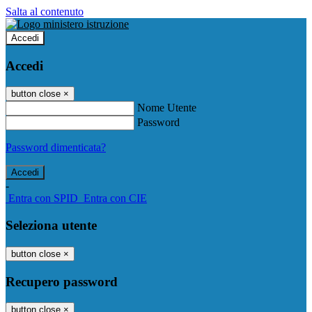
Salta al contenuto
Accedi
Accedi
button close
×
Nome Utente
Password
Password dimenticata?
-
Entra con SPID
Entra con CIE
Seleziona utente
button close
×
Recupero password
button close
×