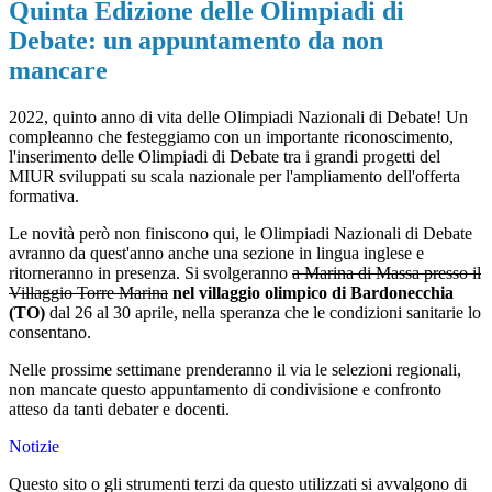
Quinta Edizione delle Olimpiadi di
Debate: un appuntamento da non
mancare
2022, quinto anno di vita delle Olimpiadi Nazionali di Debate! Un
compleanno che festeggiamo con un importante riconoscimento,
l'inserimento delle Olimpiadi di Debate tra i grandi progetti del
MIUR sviluppati su scala nazionale per l'ampliamento dell'offerta
formativa.
Le novità però non finiscono qui, le Olimpiadi Nazionali di Debate
avranno da quest'anno anche una sezione in lingua inglese e
ritorneranno in presenza. Si svolgeranno
a Marina di Massa presso il
Villaggio Torre Marina
nel villaggio olimpico di Bardonecchia
(TO)
dal 26 al 30 aprile, nella speranza che le condizioni sanitarie lo
consentano.
Nelle prossime settimane prenderanno il via le selezioni regionali,
non mancate questo appuntamento di condivisione e confronto
atteso da tanti debater e docenti.
Notizie
Questo sito o gli strumenti terzi da questo utilizzati si avvalgono di