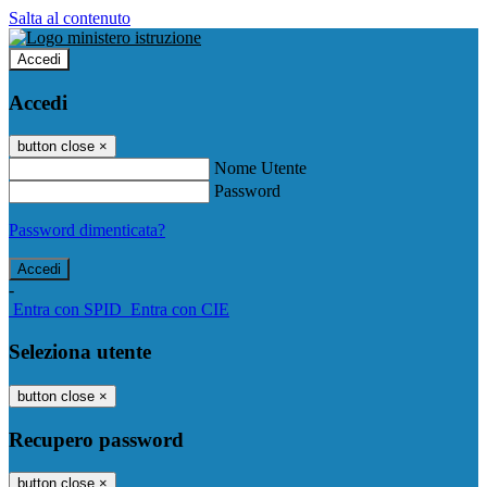
Salta al contenuto
Accedi
Accedi
button close
×
Nome Utente
Password
Password dimenticata?
-
Entra con SPID
Entra con CIE
Seleziona utente
button close
×
Recupero password
button close
×