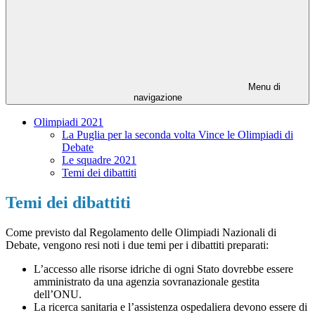
Menu di
navigazione
Olimpiadi 2021
La Puglia per la seconda volta Vince le Olimpiadi di
Debate
Le squadre 2021
Temi dei dibattiti
Temi dei dibattiti
Come previsto dal Regolamento delle Olimpiadi Nazionali di
Debate, vengono resi noti i due temi per i dibattiti preparati:
L’accesso alle risorse idriche di ogni Stato dovrebbe essere
amministrato da una agenzia sovranazionale gestita
dell’ONU.
La ricerca sanitaria e l’assistenza ospedaliera devono essere di