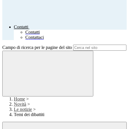
Contatti
Contatti
Contattaci
Campo di ricerca per le pagine del sito
Home
>
Novità
>
Le notizie
>
Temi dei dibattiti