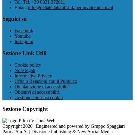
Tel:
Tel. +39 0331 372011
Email:
info@debateitalia.it
Link per inviare una mail
Seguici su
Facebook
Youtube
Instagram
Sezione Link Utili
Cookie policy
Note legali
Informativa Privacy
Ufficio Relazioni con il Pubblico
Dichiarazione di accessibilità
Obiettivi di accessibilità
Gestione consensi cookie
Sezione Copyright
Copyright 2020 | Engineered and powered by Gruppo Spaggiari
Parma S.p.A. | Divisione Publishing & New Social Media