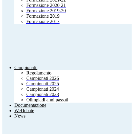
Formazione 2020-21
Formazione 2019-20
Formazione 2019
Formazione 2017
Campionati
Regolamento
Campionati 2026
Campionati 2025
Campionati 2024
Campionati 2023
Olimpiadi anni passati
Documentazione
WeDebate
News