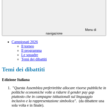
Menu di
navigazione
Campionati 2026
Il torneo
Il programma
Le squadre
Temi dei dibattiti
Temi dei dibattiti
Edizione Italiana
"
Questa Assemblea preferirebbe allocare risorse pubbliche in
politiche economiche volte a ridurre il gender pay gap
piuttosto che in campagne istituzionali sul linguaggio
inclusivo e la rappresentazione simbolica".
(da dibattere una
sola volta e in finale).