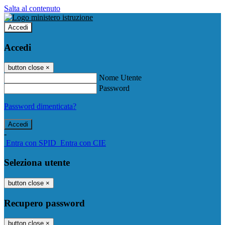
Salta al contenuto
Accedi
Accedi
button close
×
Nome Utente
Password
Password dimenticata?
-
Entra con SPID
Entra con CIE
Seleziona utente
button close
×
Recupero password
button close
×