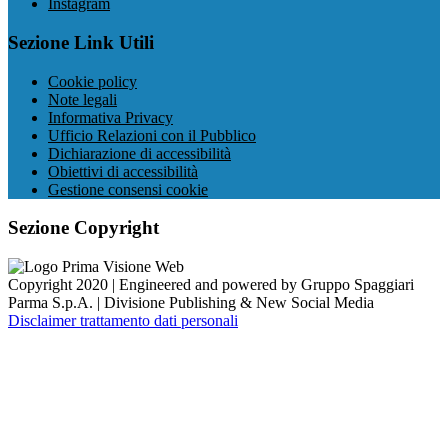
Instagram
Sezione Link Utili
Cookie policy
Note legali
Informativa Privacy
Ufficio Relazioni con il Pubblico
Dichiarazione di accessibilità
Obiettivi di accessibilità
Gestione consensi cookie
Sezione Copyright
Copyright 2020 | Engineered and powered by Gruppo Spaggiari
Parma S.p.A. | Divisione Publishing & New Social Media
Disclaimer trattamento dati personali