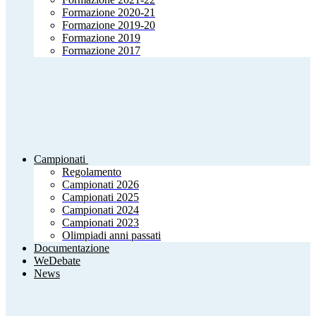
Formazione 2020-21
Formazione 2019-20
Formazione 2019
Formazione 2017
Campionati
Regolamento
Campionati 2026
Campionati 2025
Campionati 2024
Campionati 2023
Olimpiadi anni passati
Documentazione
WeDebate
News