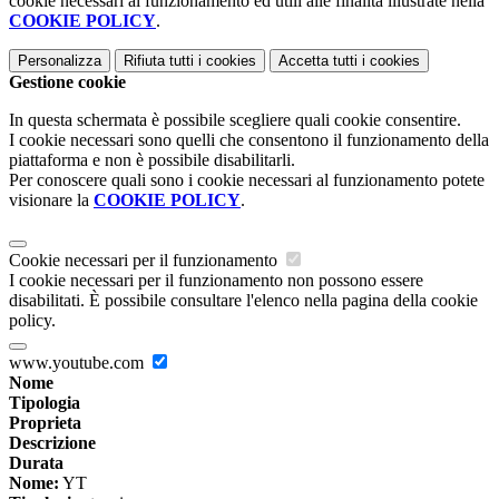
cookie necessari al funzionamento ed utili alle finalità illustrate nella
COOKIE POLICY
.
Personalizza
Rifiuta tutti
i cookies
Accetta tutti
i cookies
Gestione cookie
In questa schermata è possibile scegliere quali cookie consentire.
I cookie necessari sono quelli che consentono il funzionamento della
piattaforma e non è possibile disabilitarli.
Per conoscere quali sono i cookie necessari al funzionamento potete
visionare la
COOKIE POLICY
.
Cookie necessari per il funzionamento
I cookie necessari per il funzionamento non possono essere
disabilitati. È possibile consultare l'elenco nella pagina della cookie
policy.
www.youtube.com
Nome
Tipologia
Proprieta
Descrizione
Durata
Nome:
YT