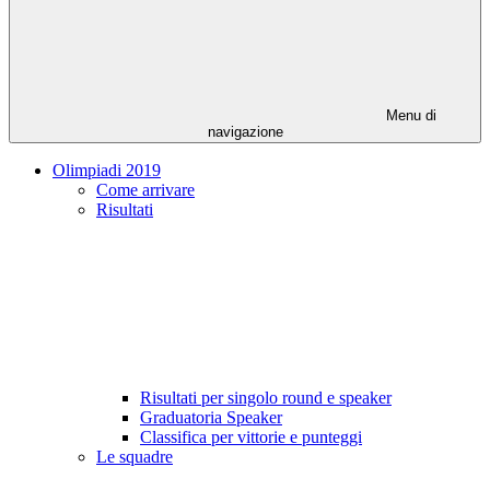
Menu di
navigazione
Olimpiadi 2019
Come arrivare
Risultati
Risultati per singolo round e speaker
Graduatoria Speaker
Classifica per vittorie e punteggi
Le squadre