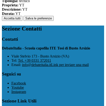
Tipologia:
tecnico
Proprieta:
YT
Descrizione:
YT
Durata:
YT
Accetta tutti
Salva le preferenze
Sezione Contatti
Contatti
DebateItalia - Scuola capofila ITE Tosi di Busto Arsizio
Viale Stelvio 173 - Busto Arsizio (VA)
Tel:
Tel. +39 0331 372011
Email:
info@debateitalia.it
Link per inviare una mail
Seguici su
Facebook
Youtube
Instagram
Sezione Link Utili