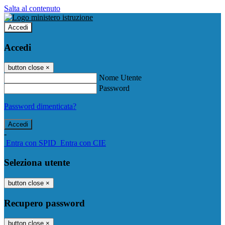
Salta al contenuto
Accedi
Accedi
button close
×
Nome Utente
Password
Password dimenticata?
-
Entra con SPID
Entra con CIE
Seleziona utente
button close
×
Recupero password
button close
×