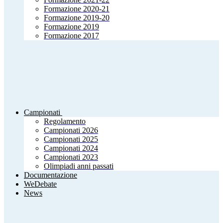
Formazione 2020-21
Formazione 2019-20
Formazione 2019
Formazione 2017
Campionati
Regolamento
Campionati 2026
Campionati 2025
Campionati 2024
Campionati 2023
Olimpiadi anni passati
Documentazione
WeDebate
News