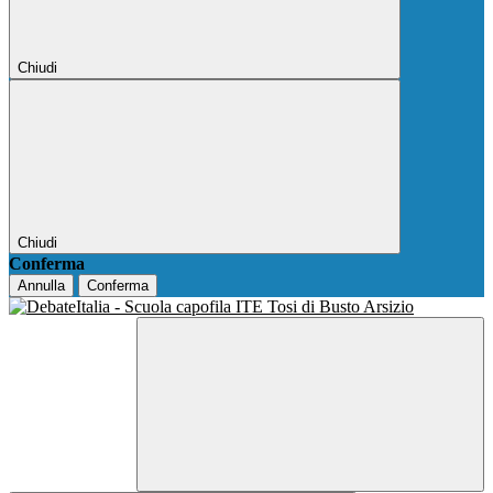
Chiudi
Chiudi
Conferma
Annulla
Conferma