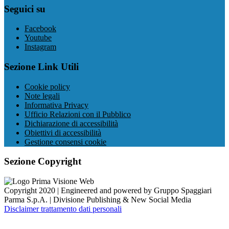
Seguici su
Facebook
Youtube
Instagram
Sezione Link Utili
Cookie policy
Note legali
Informativa Privacy
Ufficio Relazioni con il Pubblico
Dichiarazione di accessibilità
Obiettivi di accessibilità
Gestione consensi cookie
Sezione Copyright
Copyright 2020 | Engineered and powered by Gruppo Spaggiari
Parma S.p.A. | Divisione Publishing & New Social Media
Disclaimer trattamento dati personali