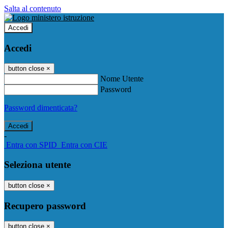
Salta al contenuto
Accedi
Accedi
button close
×
Nome Utente
Password
Password dimenticata?
-
Entra con SPID
Entra con CIE
Seleziona utente
button close
×
Recupero password
button close
×