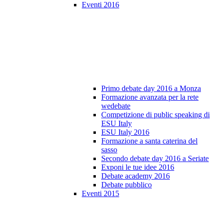
Eventi 2016
Primo debate day 2016 a Monza
Formazione avanzata per la rete
wedebate
Competizione di public speaking di
ESU Italy
ESU Italy 2016
Formazione a santa caterina del
sasso
Secondo debate day 2016 a Seriate
Exponi le tue idee 2016
Debate academy 2016
Debate pubblico
Eventi 2015