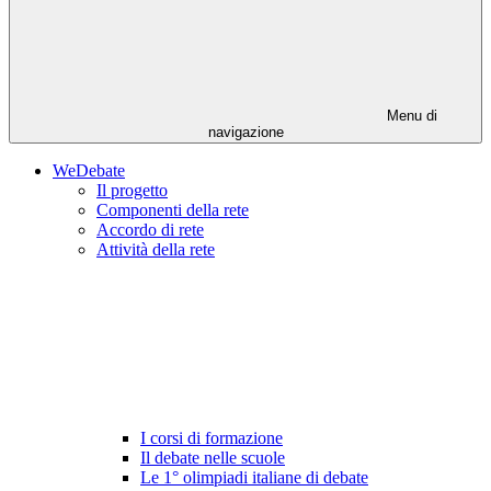
Menu di
navigazione
WeDebate
Il progetto
Componenti della rete
Accordo di rete
Attività della rete
I corsi di formazione
Il debate nelle scuole
Le 1° olimpiadi italiane di debate