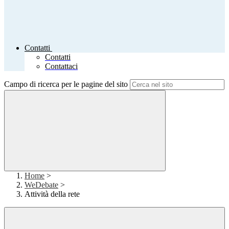
Contatti
Contatti
Contattaci
Campo di ricerca per le pagine del sito
Home
>
WeDebate
>
Attività della rete