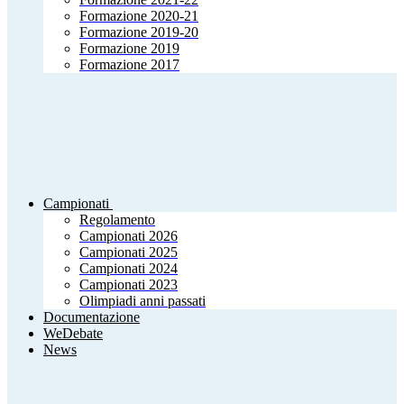
Formazione 2020-21
Formazione 2019-20
Formazione 2019
Formazione 2017
Campionati
Regolamento
Campionati 2026
Campionati 2025
Campionati 2024
Campionati 2023
Olimpiadi anni passati
Documentazione
WeDebate
News