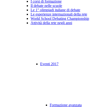
I corsi di formazione
Il debate nelle scuole
Le 1° olimpiadi italiane di debate
Le esperienze internazionali della rete
World School Debating Championship
Attività della rete negli anni
Eventi 2017
Formazione avanzata