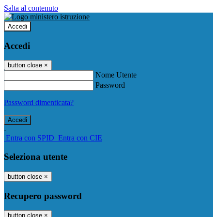
Salta al contenuto
Accedi
Accedi
button close
×
Nome Utente
Password
Password dimenticata?
-
Entra con SPID
Entra con CIE
Seleziona utente
button close
×
Recupero password
button close
×