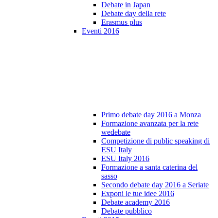
Debate in Japan
Debate day della rete
Erasmus plus
Eventi 2016
Primo debate day 2016 a Monza
Formazione avanzata per la rete
wedebate
Competizione di public speaking di
ESU Italy
ESU Italy 2016
Formazione a santa caterina del
sasso
Secondo debate day 2016 a Seriate
Exponi le tue idee 2016
Debate academy 2016
Debate pubblico