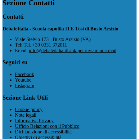
Sezione Contatti
Contatti
DebateItalia - Scuola capofila ITE Tosi di Busto Arsizio
Viale Stelvio 173 - Busto Arsizio (VA)
Tel:
Tel. +39 0331 372011
Email:
info@debateitalia.it
Link per inviare una mail
Seguici su
Facebook
Youtube
Instagram
Sezione Link Utili
Cookie policy
Note legali
Informativa Privacy
Ufficio Relazioni con il Pubblico
Dichiarazione di accessibilità
Obiettivi di accessibilità