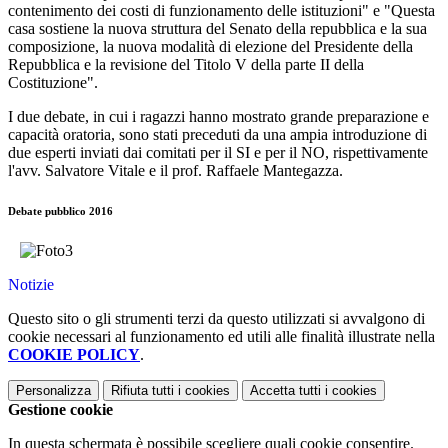
contenimento dei costi di funzionamento delle istituzioni" e "Questa
casa sostiene la nuova struttura del Senato della repubblica e la sua
composizione, la nuova modalità di elezione del Presidente della
Repubblica e la revisione del Titolo V della parte II della
Costituzione".
I due debate, in cui i ragazzi hanno mostrato grande preparazione e
capacità oratoria, sono stati preceduti da una ampia introduzione di
due esperti inviati dai comitati per il SI e per il NO, rispettivamente
l'avv. Salvatore Vitale e il prof. Raffaele Mantegazza.
Debate pubblico 2016
Notizie
Questo sito o gli strumenti terzi da questo utilizzati si avvalgono di
cookie necessari al funzionamento ed utili alle finalità illustrate nella
COOKIE POLICY
.
Personalizza
Rifiuta tutti
i cookies
Accetta tutti
i cookies
Gestione cookie
In questa schermata è possibile scegliere quali cookie consentire.