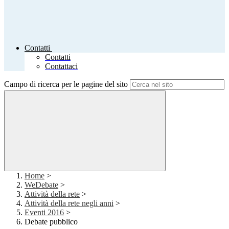
Contatti
Contatti
Contattaci
Campo di ricerca per le pagine del sito
Home
>
WeDebate
>
Attività della rete
>
Attività della rete negli anni
>
Eventi 2016
>
Debate pubblico