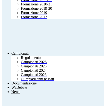
Formazione 2020-21
Formazione 2019-20
Formazione 2019
Formazione 2017
Campionati
Regolamento
Campionati 2026
Campionati 2025
Campionati 2024
Campionati 2023
Olimpiadi anni passati
Documentazione
WeDebate
News